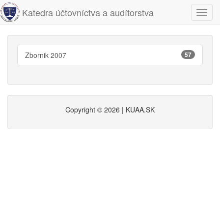
Katedra účtovníctva a audítorstva
Navig
Zbornik 2007
57
Copyright © 2026 | KUAA.SK