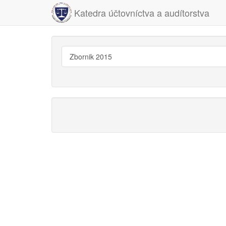
Katedra účtovníctva a audítorstva
Zbornik 2015